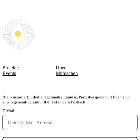
gestalten.
WEGE & AKTIONEN
QUICKLINKS
Projekte
Über
Events
Mitmachen
FÜR DEN NEWSLETTER ANMELDEN
Bleib inspiriert: Erhalte regelmäßig Impulse, Praxisbeispiele und Events für
eine regenerative Zukunft direkt in dein Postfach.
E-Mail