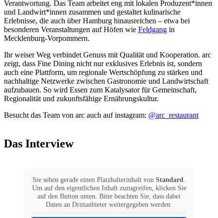
Verantwortung. Das Team arbeitet eng mit lokalen Produzent*innen
und Landwirt*innen zusammen und gestaltet kulinarische
Erlebnisse, die auch über Hamburg hinausreichen – etwa bei
besonderen Veranstaltungen auf Höfen wie
Feldgang
in
Mecklenburg-Vorpommern.
Ihr weiser Weg verbindet Genuss mit Qualität und Kooperation. arc
zeigt, dass Fine Dining nicht nur exklusives Erlebnis ist, sondern
auch eine Plattform, um regionale Wertschöpfung zu stärken und
nachhaltige Netzwerke zwischen Gastronomie und Landwirtschaft
aufzubauen. So wird Essen zum Katalysator für Gemeinschaft,
Regionalität und zukunftsfähige Ernährungskultur.
Besucht das Team von arc auch auf instagram:
@arc_restaurant
Das Interview
Sie sehen gerade einen Platzhalterinhalt von
Standard
.
Um auf den eigentlichen Inhalt zuzugreifen, klicken Sie
auf den Button unten. Bitte beachten Sie, dass dabei
Daten an Drittanbieter weitergegeben werden.