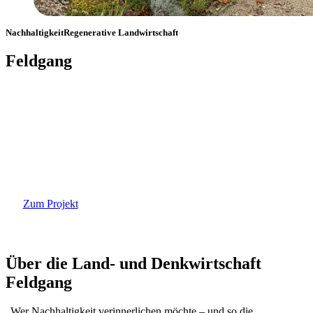
Nachhaltigkeit
Regenerative Landwirtschaft
Feldgang
Datum:
Ort:
März 12, 2024
Feldgang, Deutschland
Zum Projekt
Über die Land- und Denkwirtschaft
Feldgang
„Wer Nachhaltigkeit verinnerlichen möchte – und so die