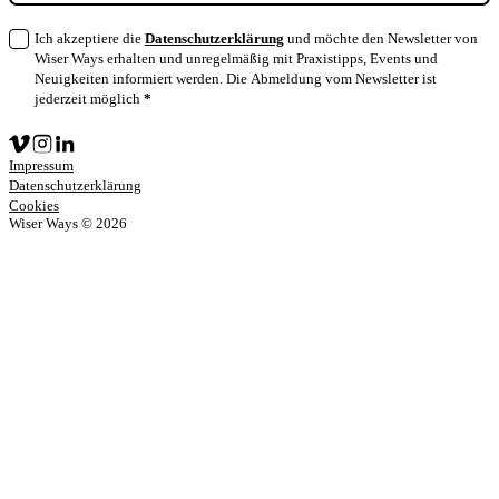
Ich akzeptiere die
Datenschutzerklärung
und möchte den Newsletter von
Wiser Ways erhalten und unregelmäßig mit Praxistipps, Events und
Neuigkeiten informiert werden. Die Abmeldung vom Newsletter ist
jederzeit möglich
*
Impressum
Datenschutz­erklärung
Cookies
Wiser Ways © 2026