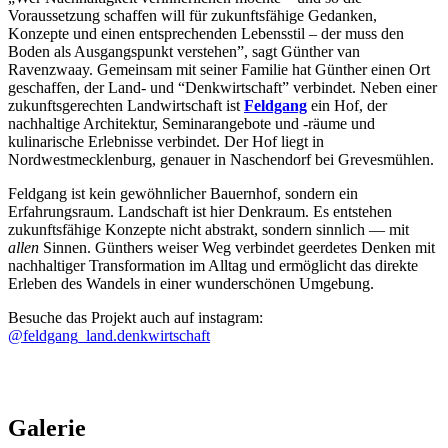
Voraussetzung schaffen will für zukunftsfähige Gedanken,
Konzepte und einen entsprechenden Lebensstil – der muss den
Boden als Ausgangspunkt verstehen”, sagt Günther van
Ravenzwaay. Gemeinsam mit seiner Familie hat Günther einen Ort
geschaffen, der Land- und “Denkwirtschaft” verbindet. Neben einer
zukunftsgerechten Landwirtschaft ist
Feldgang
ein Hof, der
nachhaltige Architektur, Seminarangebote und -räume und
kulinarische Erlebnisse verbindet. Der Hof liegt in
Nordwestmecklenburg, genauer in Naschendorf bei Grevesmühlen.
Feldgang ist kein gewöhnlicher Bauernhof, sondern ein
Erfahrungsraum. Landschaft ist hier Denkraum. Es entstehen
zukunftsfähige Konzepte nicht abstrakt, sondern sinnlich — mit
allen
Sinnen. Günthers weiser Weg verbindet geerdetes Denken mit
nachhaltiger Transformation im Alltag und ermöglicht das direkte
Erleben des Wandels in einer wunderschönen Umgebung.
Besuche das Projekt auch auf instagram:
@feldgang_land.denkwirtschaft
Galerie