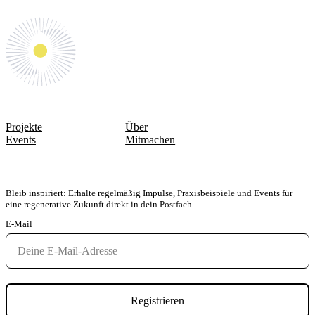
WEGE & AKTIONEN
QUICKLINKS
Projekte
Über
Events
Mitmachen
FÜR DEN NEWSLETTER ANMELDEN
Bleib inspiriert: Erhalte regelmäßig Impulse, Praxisbeispiele und Events für
eine regenerative Zukunft direkt in dein Postfach.
E-Mail
Registrieren