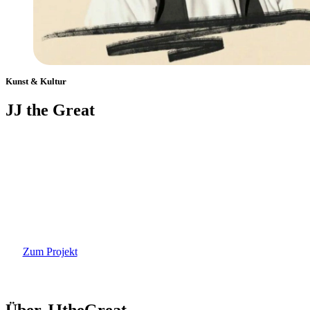
Kunst & Kultur
JJ the Great
Datum:
Ort:
Tags:
Oktober 21, 2024
UK
Musiker
Zum Projekt