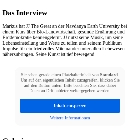
Das Interview
Markus hat
JJ The Great
an der Navdanya Earth University bei
einem Kurs über Bio-Landwirtschaft, gesunde Ernährung und
Erddemokratie
kennengelernt. JJ nutzt seine
Musik, um seine
Lebenseinstellung und Werte zu teilen und seinem Publikum
Impulse für ein friedvolles Miteinander unter allen Lebewesen
näherzubringen. Seine Kunst ist tief bewegend.
Sie sehen gerade einen Platzhalterinhalt von
Standard
.
Um auf den eigentlichen Inhalt zuzugreifen, klicken Sie
auf den Button unten. Bitte beachten Sie, dass dabei
Daten an Drittanbieter weitergegeben werden.
Inhalt entsperren
Weitere Informationen