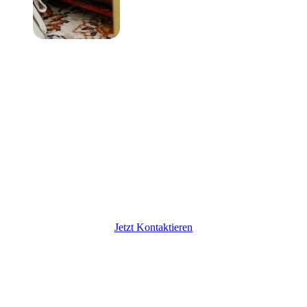
Lass uns in Kontakt
treten
Möchtest du dein nachhaltiges Projekt
teilen oder mehr über regenerative
Lösungen erfahren? Ich freue mich auf
den Austausch und neue Perspektiven.
Jetzt Kontaktieren